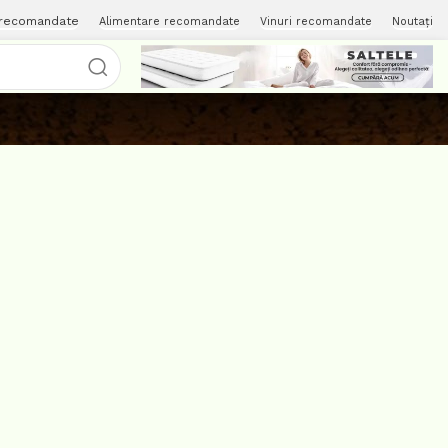
 recomandate
Alimentare recomandate
Vinuri recomandate
Noutați