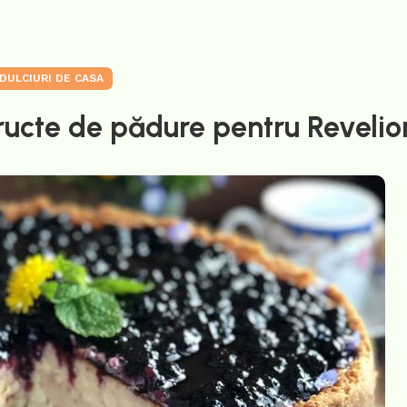
DULCIURI DE CASA
ructe de pădure pentru Revelio