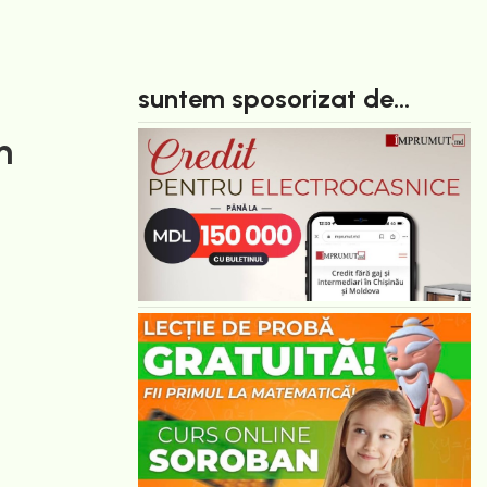
suntem sposorizat de...
n