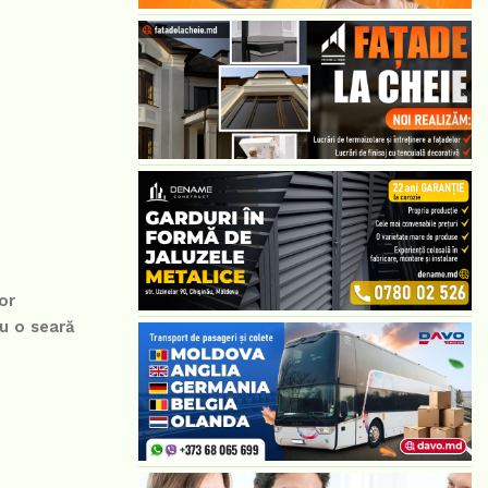
or
u o seară