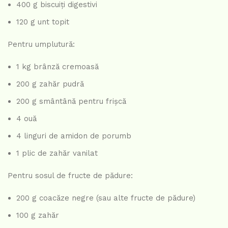
400 g biscuiți digestivi
120 g unt topit
Pentru umplutură:
1 kg brânză cremoasă
200 g zahăr pudră
200 g smântână pentru frișcă
4 ouă
4 linguri de amidon de porumb
1 plic de zahăr vanilat
Pentru sosul de fructe de pădure:
200 g coacăze negre (sau alte fructe de pădure)
100 g zahăr