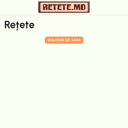
Rețete
DULCIURI DE CASA