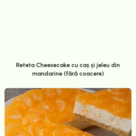
Reteta Cheesecake cu caș și jeleu din
mandarine (fără coacere)