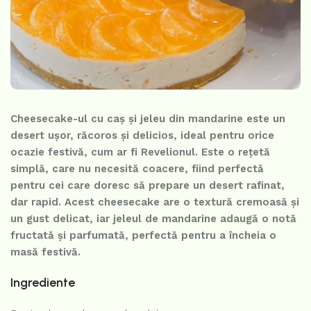
Cheesecake-ul cu caș și jeleu din mandarine este un
desert ușor, răcoros și delicios, ideal pentru orice
ocazie festivă, cum ar fi Revelionul. Este o rețetă
simplă, care nu necesită coacere, fiind perfectă
pentru cei care doresc să prepare un desert rafinat,
dar rapid. Acest cheesecake are o textură cremoasă și
un gust delicat, iar jeleul de mandarine adaugă o notă
fructată și parfumată, perfectă pentru a încheia o
masă festivă.
Ingrediente