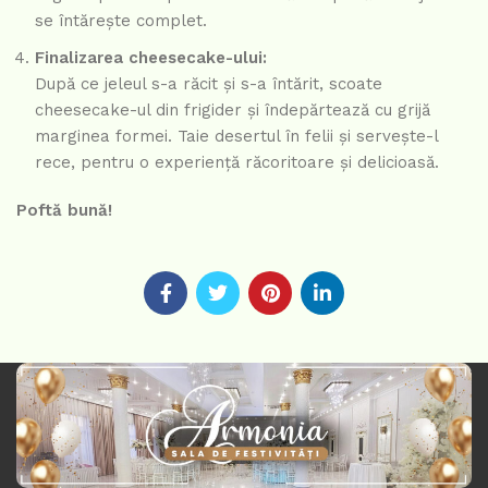
se întărește complet.
Finalizarea cheesecake-ului:
După ce jeleul s-a răcit și s-a întărit, scoate
cheesecake-ul din frigider și îndepărtează cu grijă
marginea formei. Taie desertul în felii și servește-l
rece, pentru o experiență răcoritoare și delicioasă.
Poftă bună!