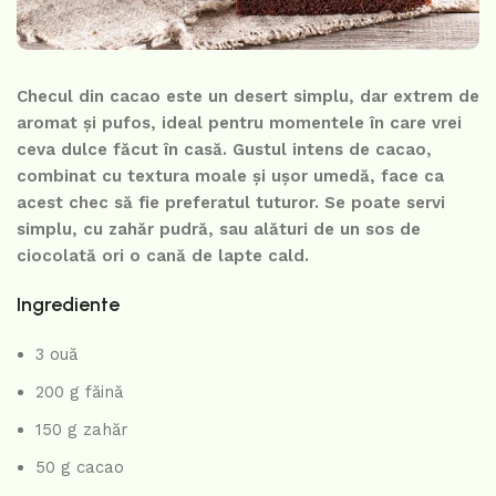
Checul din cacao este un desert simplu, dar extrem de
aromat și pufos, ideal pentru momentele în care vrei
ceva dulce făcut în casă. Gustul intens de cacao,
combinat cu textura moale și ușor umedă, face ca
acest chec să fie preferatul tuturor. Se poate servi
simplu, cu zahăr pudră, sau alături de un sos de
ciocolată ori o cană de lapte cald.
Ingrediente
3 ouă
200 g făină
150 g zahăr
50 g cacao