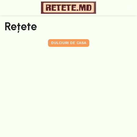
Rețete
DULCIURI DE CASA