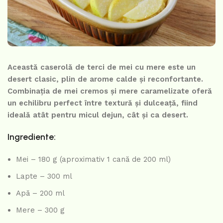
Această caserolă de terci de mei cu mere este un
desert clasic, plin de arome calde și reconfortante.
Combinația de mei cremos și mere caramelizate oferă
un echilibru perfect între textură și dulceață, fiind
ideală atât pentru micul dejun, cât și ca desert.
Ingrediente:
Mei – 180 g (aproximativ 1 cană de 200 ml)
Lapte – 300 ml
Apă – 200 ml
Mere – 300 g