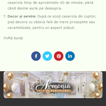
caserola timp de aproximativ 40 de minute, până
când devine aurie pe deasupra.
Decor și servire:
După ce scoți caserola din cuptor,
poți decora cu câteva felii de mere proaspete sau
caramelizate, pentru un aspect plăcut.
Poftă bună!