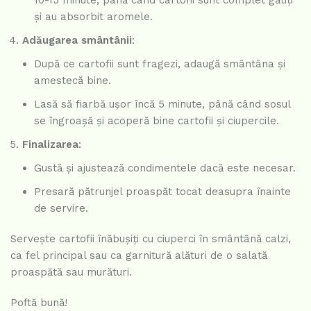
și au absorbit aromele.
Adăugarea smântânii
:
După ce cartofii sunt fragezi, adaugă smântâna și
amestecă bine.
Lasă să fiarbă ușor încă 5 minute, până când sosul
se îngroașă și acoperă bine cartofii și ciupercile.
Finalizarea
:
Gustă și ajustează condimentele dacă este necesar.
Presară pătrunjel proaspăt tocat deasupra înainte
de servire.
Servește cartofii înăbușiți cu ciuperci în smântână calzi,
ca fel principal sau ca garnitură alături de o salată
proaspătă sau murături.
Poftă bună!