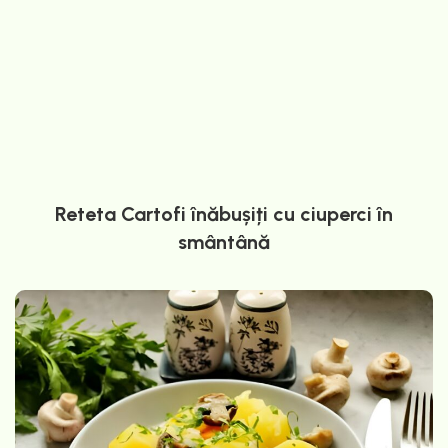
Reteta Cartofi înăbușiți cu ciuperci în
smântână