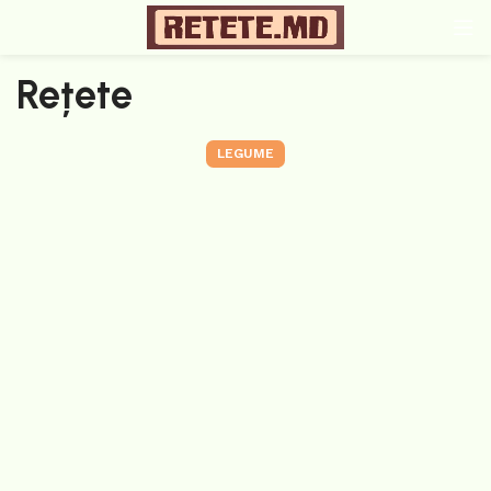
Rețete
LEGUME