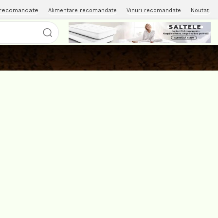
 recomandate
Alimentare recomandate
Vinuri recomandate
Noutați