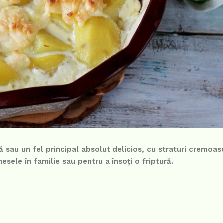
ră sau un fel principal absolut delicios, cu straturi cremoa
esele în familie sau pentru a însoți o friptură.