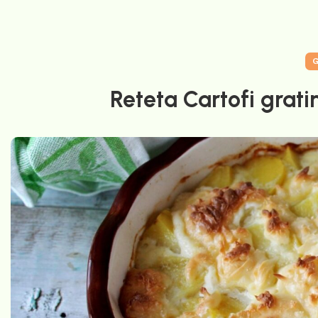
G
Reteta Cartofi grati