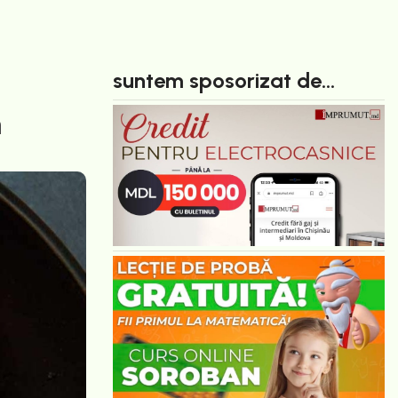
suntem sposorizat de...
n