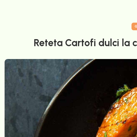
G
Reteta Cartofi dulci la 