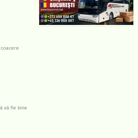
o coacere
ă să fie bine