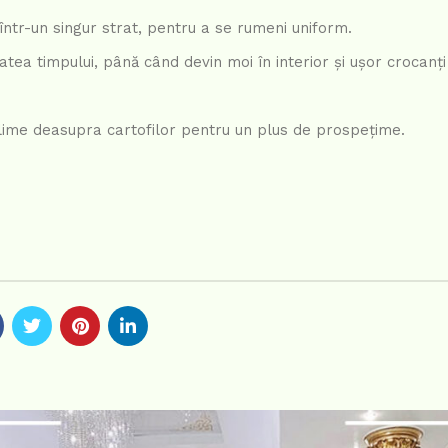
 într-un singur strat, pentru a se rumeni uniform.
tea timpului, până când devin moi în interior și ușor crocanți 
e lime deasupra cartofilor pentru un plus de prospețime.