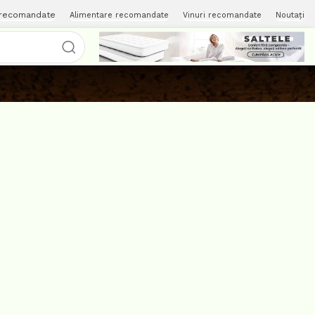
 recomandate
Alimentare recomandate
Vinuri recomandate
Noutați