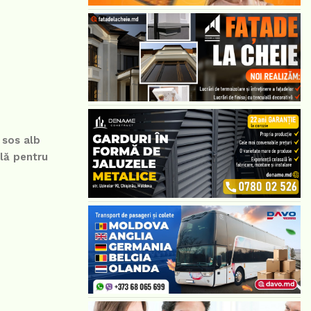
 sos alb
ală pentru