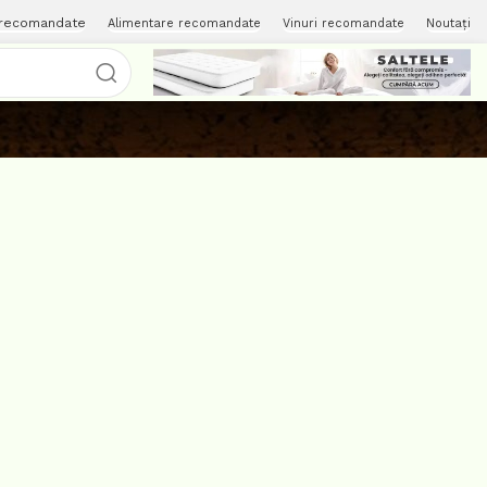
 recomandate
Alimentare recomandate
Vinuri recomandate
Noutați