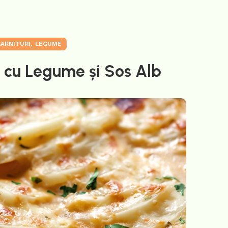
,
ARNITURI
LEGUME
i cu Legume și Sos Alb