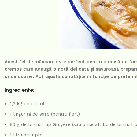
Acest fel de mâncare este perfect pentru o masă de fami
cremos care adaugă o notă delicată și savuroasă preparat
orice ocazie. Poți ajusta cantitățile în funcție de prefer
Ingrediente:
1,2 kg de cartofi
1 linguriță de sare (pentru fiert)
80 g de brânză tip Gruyère (sau orice alt tip de brânză 
1 litru de lapte