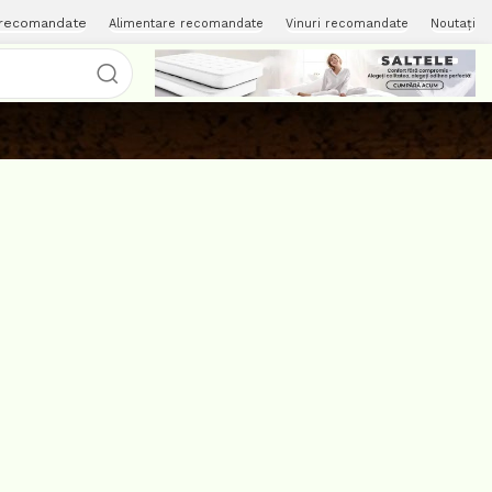
 recomandate
Alimentare recomandate
Vinuri recomandate
Noutați