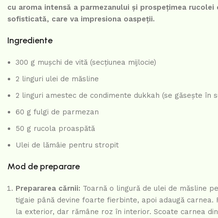
cu aroma intensă a parmezanului și prospețimea rucolei c
sofisticată, care va impresiona oaspeții.
Ingrediente
300 g mușchi de vită (secțiunea mijlocie)
2 linguri ulei de măsline
2 linguri amestec de condimente dukkah (se găsește în 
60 g fulgi de parmezan
50 g rucola proaspătă
Ulei de lămâie pentru stropit
Mod de preparare
Prepararea cărnii:
Toarnă o lingură de ulei de măsline pe
tigaie până devine foarte fierbinte, apoi adaugă carnea
la exterior, dar rămâne roz în interior. Scoate carnea din