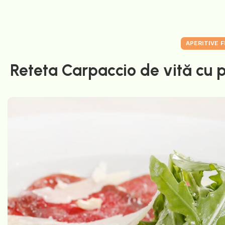
APERITIVE F
Reteta Carpaccio de vită cu