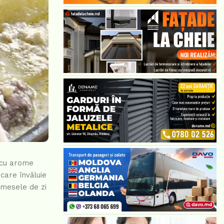
 cu arome
care învăluie
 mesele de zi