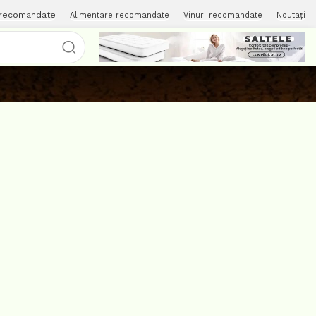
 recomandate
Alimentare recomandate
Vinuri recomandate
Noutați