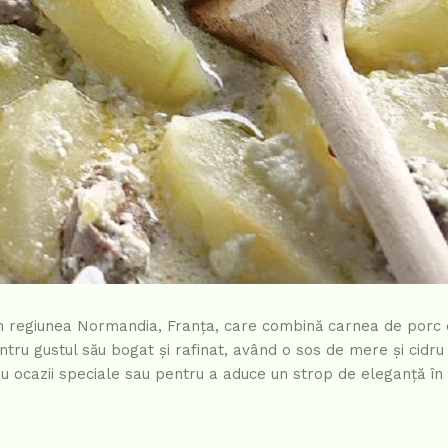
in regiunea Normandia, Franța, care combină carnea de porc
tru gustul său bogat și rafinat, având o sos de mere și cidru 
ru ocazii speciale sau pentru a aduce un strop de eleganță în