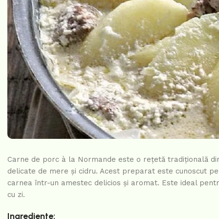
Carne de porc à la Normande este o rețetă tradițională d
delicate de mere și cidru. Acest preparat este cunoscut pen
carnea într-un amestec delicios și aromat. Este ideal pent
cu zi.
Ingrediente: