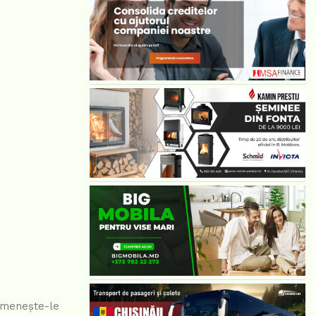
rumenește-le