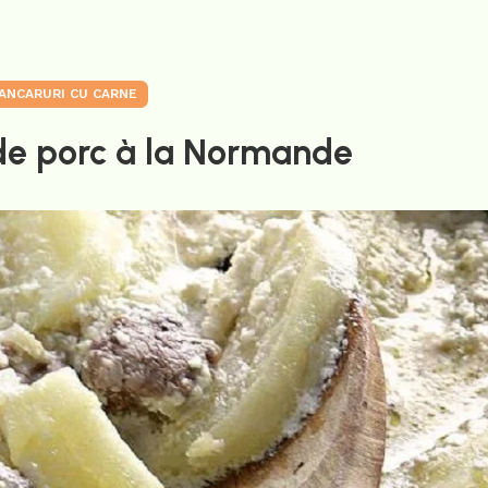
ANCARURI CU CARNE
de porc à la Normande