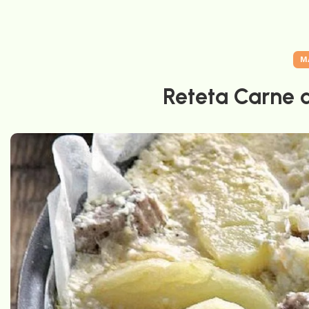
M
Reteta Carne 