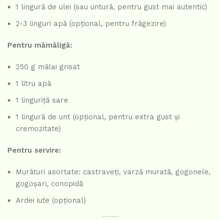
1 lingură de ulei (sau untură, pentru gust mai autentic)
2-3 linguri apă (opțional, pentru frăgezire)
Pentru mămăligă:
250 g mălai grisat
1 litru apă
1 linguriță sare
1 lingură de unt (opțional, pentru extra gust și
cremozitate)
Pentru servire:
Murături asortate: castraveți, varză murată, gogonele,
gogoșari, conopidă
Ardei iute (opțional)