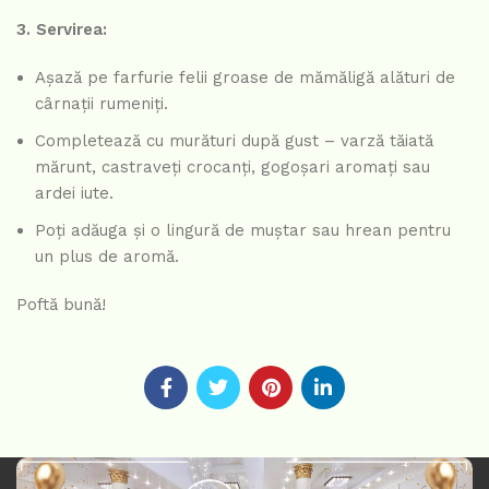
3. Servirea:
Așază pe farfurie felii groase de mămăligă alături de
cârnații rumeniți.
Completează cu murături după gust – varză tăiată
mărunt, castraveți crocanți, gogoșari aromați sau
ardei iute.
Poți adăuga și o lingură de muștar sau hrean pentru
un plus de aromă.
Poftă bună!