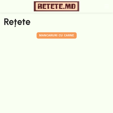
Rețete
MANCARURI CU CARNE