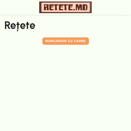
Rețete
MANCARURI CU CARNE