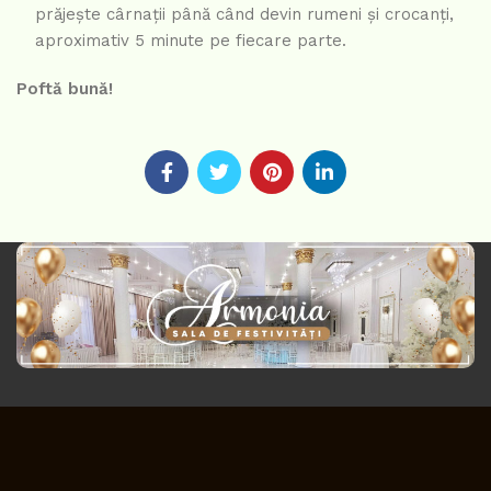
prăjește cârnații până când devin rumeni și crocanți,
aproximativ 5 minute pe fiecare parte.
Poftă bună!