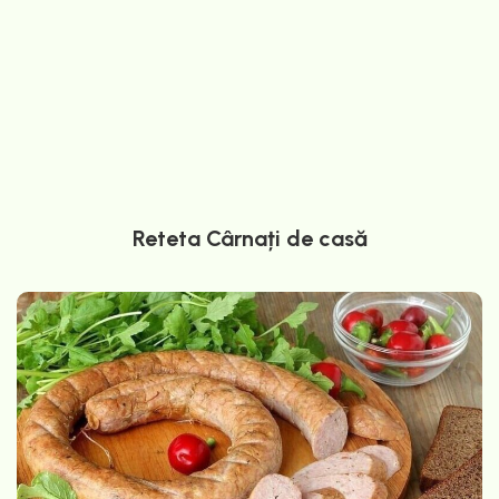
Reteta Cârnați de casă