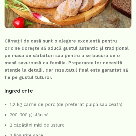
Cârnații de casă sunt o alegere excelentă pentru
oricine dorește să aducă gustul autentic și tradițional
pe masa de sărbători sau pentru a se bucura de o
masă savuroasă cu familia. Prepararea lor necesită
atenție la detalii, dar rezultatul final este garantat să
fie pe gustul tuturor.
Ingrediente
1,2 kg carne de porc (de preferat pulpă sau ceafă)
200-300 g slănină
2 căpățâni mici de usturoi
2 lingurițe sare