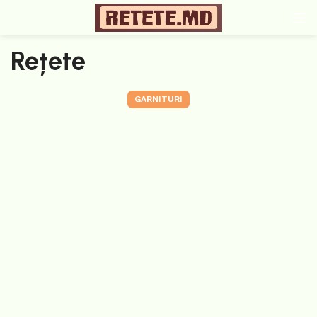
Rețete
GARNITURI