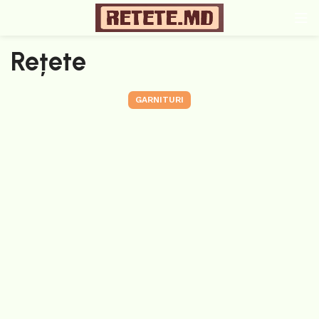
Rețete
GARNITURI