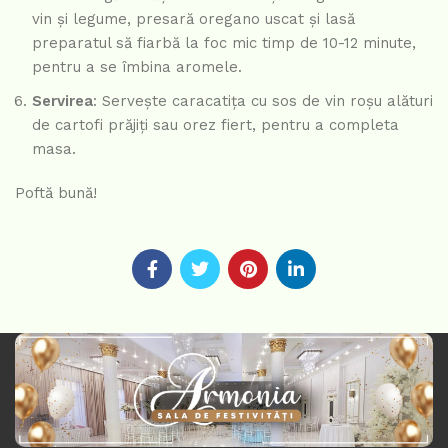
vin și legume, presară oregano uscat și lasă
preparatul să fiarbă la foc mic timp de 10-12 minute,
pentru a se îmbina aromele.
Servirea
: Servește caracatița cu sos de vin roșu alături
de cartofi prăjiți sau orez fiert, pentru a completa
masa.
Poftă bună!