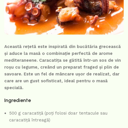
Această rețetă este inspirată din bucătăria grecească
și aduce la masă o combinație perfectă de arome
mediteraneene. Caracatița se gătită într-un sos de vin
roșu cu legume, creând un preparat fraged și plin de
savoare. Este un fel de mâncare ușor de realizat, dar
care are un gust sofisticat, ideal pentru o masă
specială.
Ingrediente
500 g caracatiță (poți folosi doar tentacule sau
caracatiță întreagă)