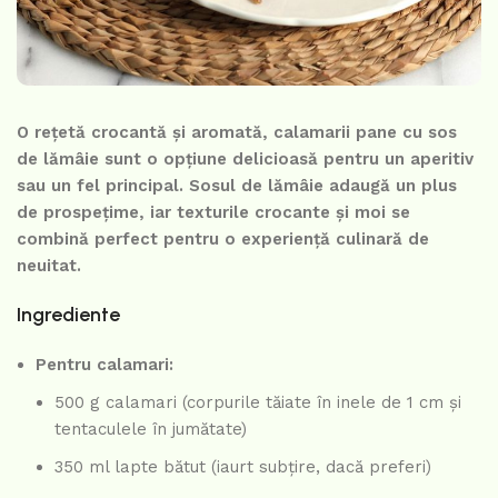
O rețetă crocantă și aromată, calamarii pane cu sos
de lămâie sunt o opțiune delicioasă pentru un aperitiv
sau un fel principal. Sosul de lămâie adaugă un plus
de prospețime, iar texturile crocante și moi se
combină perfect pentru o experiență culinară de
neuitat.
Ingrediente
Pentru calamari:
500 g calamari (corpurile tăiate în inele de 1 cm și
tentaculele în jumătate)
350 ml lapte bătut (iaurt subțire, dacă preferi)