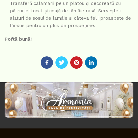
Transferă calamarii pe un platou și decorează cu
pătrunjel tocat și coajă de lămâie rasă. Servește-i
alături de sosul de lămâie și câteva felii proaspete de
lămâie pentru un plus de prospețime.
Poftă bună!