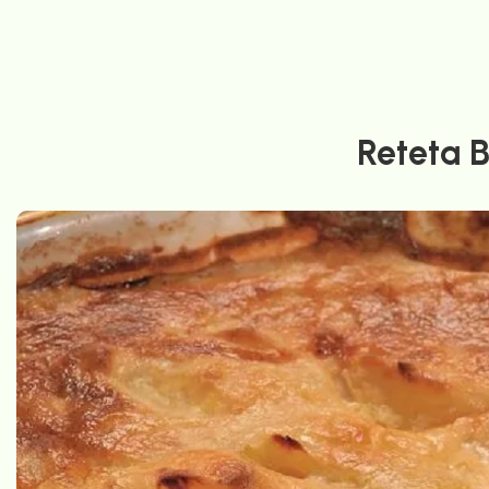
Reteta 