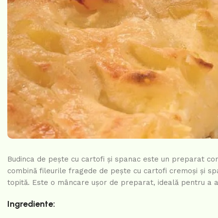
Budinca de pește cu cartofi și spanac este un preparat con
combină fileurile fragede de pește cu cartofi cremoși și s
topită. Este o mâncare ușor de preparat, ideală pentru a 
Ingrediente: