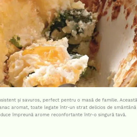
sistent și savuros, perfect pentru o masă de familie. Această
panac aromat, toate legate într-un strat delicios de smântână
aduce împreună arome reconfortante într-o singură tavă.