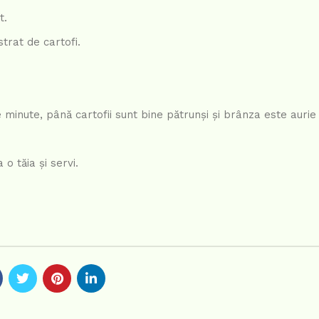
t.
trat de cartofi.
minute, până cartofii sunt bine pătrunși și brânza este aurie 
o tăia și servi.