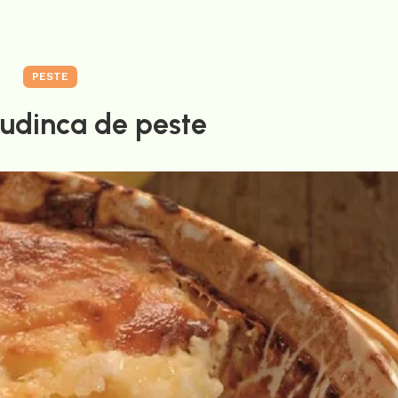
PESTE
Budinca de peste