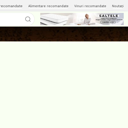
 recomandate
Alimentare recomandate
Vinuri recomandate
Noutați