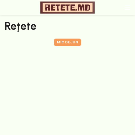
Rețete
MIC DEJUN