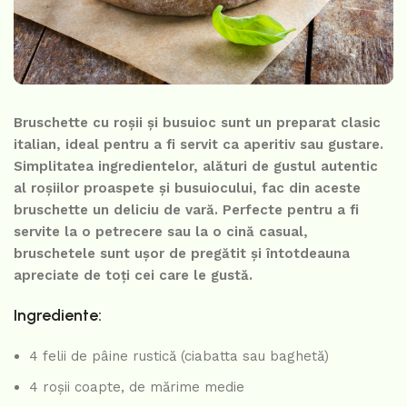
Bruschette cu roșii și busuioc sunt un preparat clasic
italian, ideal pentru a fi servit ca aperitiv sau gustare.
Simplitatea ingredientelor, alături de gustul autentic
al roșiilor proaspete și busuiocului, fac din aceste
bruschette un deliciu de vară. Perfecte pentru a fi
servite la o petrecere sau la o cină casual,
bruschetele sunt ușor de pregătit și întotdeauna
apreciate de toți cei care le gustă.
Ingrediente:
4 felii de pâine rustică (ciabatta sau baghetă)
4 roșii coapte, de mărime medie