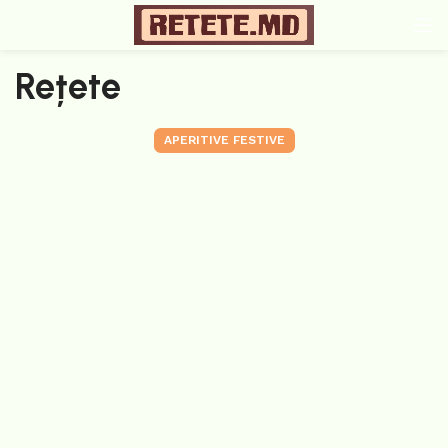
Rețete
APERITIVE FESTIVE