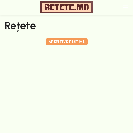
Rețete
APERITIVE FESTIVE