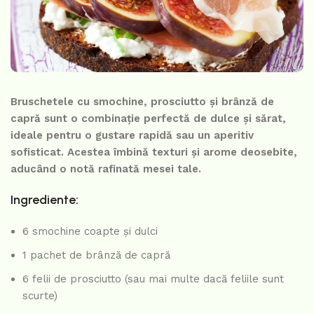
Bruschetele cu smochine, prosciutto și brânză de
capră sunt o combinație perfectă de dulce și sărat,
ideale pentru o gustare rapidă sau un aperitiv
sofisticat. Acestea îmbină texturi și arome deosebite,
aducând o notă rafinată mesei tale.
Ingrediente:
6 smochine coapte și dulci
1 pachet de brânză de capră
6 felii de prosciutto (sau mai multe dacă feliile sunt
scurte)