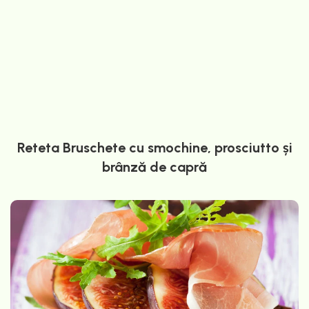
Reteta Bruschete cu smochine, prosciutto și
brânză de capră