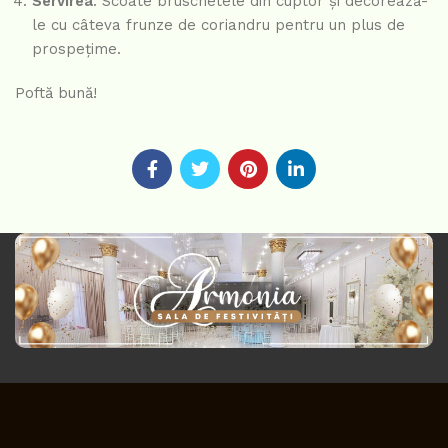
Servirea
: Scoate bruschetele din cuptor și decorează-
le cu câteva frunze de coriandru pentru un plus de
prospețime.
Poftă bună!