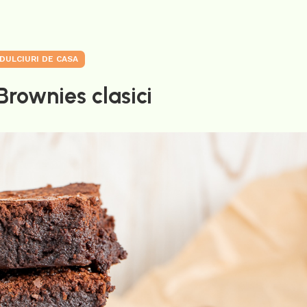
DULCIURI DE CASA
Brownies clasici