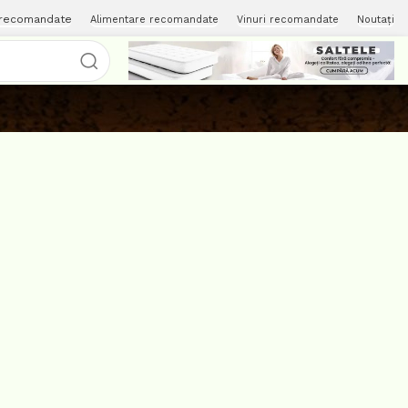
 recomandate
Alimentare recomandate
Vinuri recomandate
Noutați