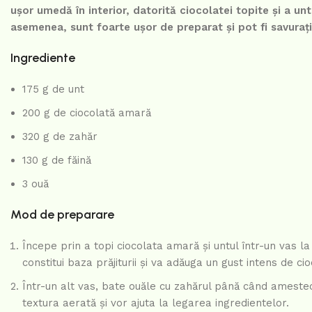
ușor umedă în interior, datorită ciocolatei topite și a unt
asemenea, sunt foarte ușor de preparat și pot fi savurați
Ingrediente
175 g de unt
200 g de ciocolată amară
320 g de zahăr
130 g de făină
3 ouă
Mod de preparare
Începe prin a topi ciocolata amară și untul într-un vas
constitui baza prăjiturii și va adăuga un gust intens de cio
Într-un alt vas, bate ouăle cu zahărul până când amestecu
textura aerată și vor ajuta la legarea ingredientelor.