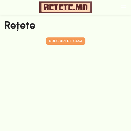
Rețete
DULCIURI DE CASA