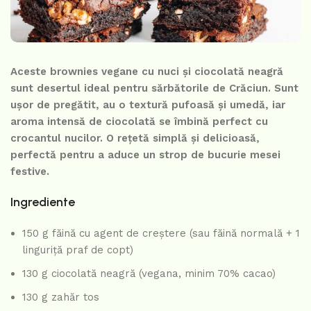
Aceste brownies vegane cu nuci și ciocolată neagră
sunt desertul ideal pentru sărbătorile de Crăciun. Sunt
ușor de pregătit, au o textură pufoasă și umedă, iar
aroma intensă de ciocolată se îmbină perfect cu
crocantul nucilor. O rețetă simplă și delicioasă,
perfectă pentru a aduce un strop de bucurie mesei
festive.
Ingrediente
150 g făină cu agent de creștere (sau făină normală + 1
linguriță praf de copt)
130 g ciocolată neagră (vegana, minim 70% cacao)
130 g zahăr tos