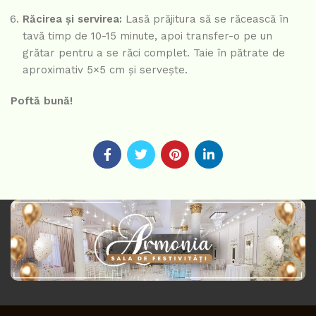
Răcirea și servirea:
Lasă prăjitura să se răcească în
tavă timp de 10-15 minute, apoi transfer-o pe un
grătar pentru a se răci complet. Taie în pătrate de
aproximativ 5×5 cm și servește.
Poftă bună!