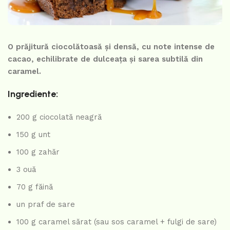
O prăjitură ciocolătoasă și densă, cu note intense de
cacao, echilibrate de dulceața și sarea subtilă din
caramel.
Ingrediente:
200 g ciocolată neagră
150 g unt
100 g zahăr
3 ouă
70 g făină
un praf de sare
100 g caramel sărat (sau sos caramel + fulgi de sare)