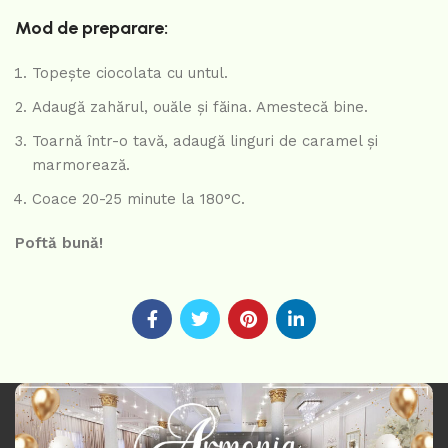
Mod de preparare:
Topește ciocolata cu untul.
Adaugă zahărul, ouăle și făina. Amestecă bine.
Toarnă într-o tavă, adaugă linguri de caramel și
marmorează.
Coace 20-25 minute la 180°C.
Poftă bună!