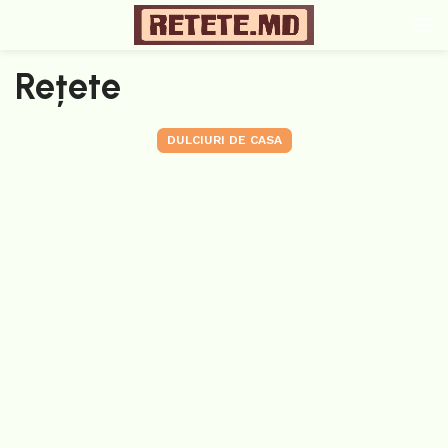
Rețete
DULCIURI DE CASA