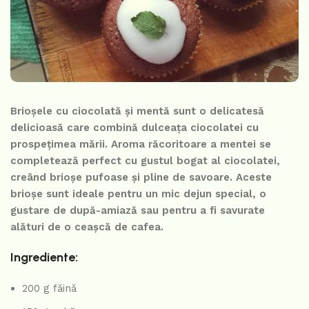
Brioșele cu ciocolată și mentă sunt o delicatesă
delicioasă care combină dulceața ciocolatei cu
prospețimea mării. Aroma răcoritoare a mentei se
completează perfect cu gustul bogat al ciocolatei,
creând brioșe pufoase și pline de savoare. Aceste
brioșe sunt ideale pentru un mic dejun special, o
gustare de după-amiază sau pentru a fi savurate
alături de o ceașcă de cafea.
Ingrediente:
200 g făină