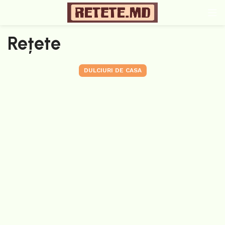
Rețete
DULCIURI DE CASA