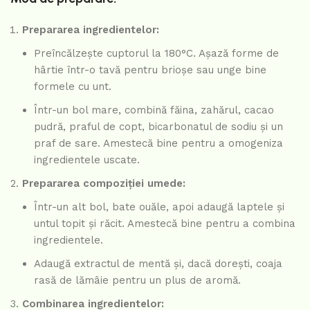
Prepararea ingredientelor:
Preîncălzește cuptorul la 180°C. Așază forme de
hârtie într-o tavă pentru brioșe sau unge bine
formele cu unt.
Într-un bol mare, combină făina, zahărul, cacao
pudră, praful de copt, bicarbonatul de sodiu și un
praf de sare. Amestecă bine pentru a omogeniza
ingredientele uscate.
Prepararea compoziției umede:
Într-un alt bol, bate ouăle, apoi adaugă laptele și
untul topit și răcit. Amestecă bine pentru a combina
ingredientele.
Adaugă extractul de mentă și, dacă dorești, coaja
rasă de lămâie pentru un plus de aromă.
Combinarea ingredientelor: