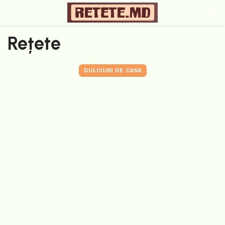
Rețete
DULCIURI DE CASA