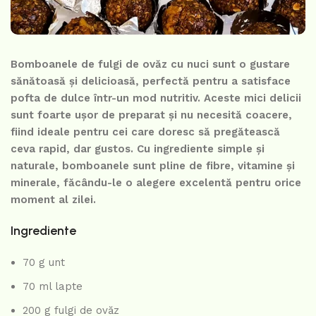
Bomboanele de fulgi de ovăz cu nuci sunt o gustare
sănătoasă și delicioasă, perfectă pentru a satisface
pofta de dulce într-un mod nutritiv. Aceste mici delicii
sunt foarte ușor de preparat și nu necesită coacere,
fiind ideale pentru cei care doresc să pregătească
ceva rapid, dar gustos. Cu ingrediente simple și
naturale, bomboanele sunt pline de fibre, vitamine și
minerale, făcându-le o alegere excelentă pentru orice
moment al zilei.
Ingrediente
70 g unt
70 ml lapte
200 g fulgi de ovăz