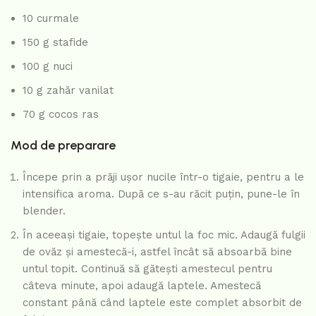
10 curmale
150 g stafide
100 g nuci
10 g zahăr vanilat
70 g cocos ras
Mod de preparare
Începe prin a prăji ușor nucile într-o tigaie, pentru a le
intensifica aroma. După ce s-au răcit puțin, pune-le în
blender.
În aceeași tigaie, topește untul la foc mic. Adaugă fulgii
de ovăz și amestecă-i, astfel încât să absoarbă bine
untul topit. Continuă să gătești amestecul pentru
câteva minute, apoi adaugă laptele. Amestecă
constant până când laptele este complet absorbit de