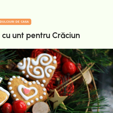
DULCIURI DE CASA
i cu unt pentru Crăciun