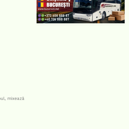
oul, mixează