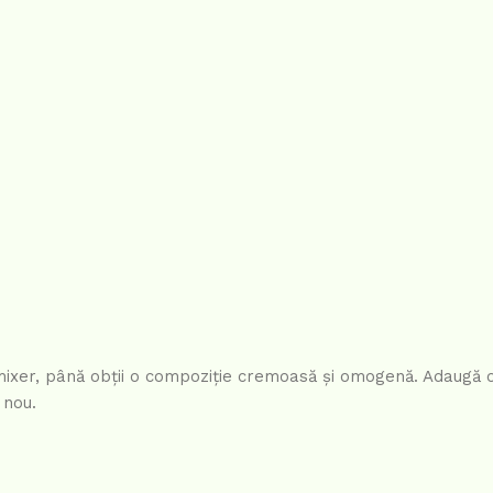
 mixer, până obții o compoziție cremoasă și omogenă. Adaugă 
 nou.