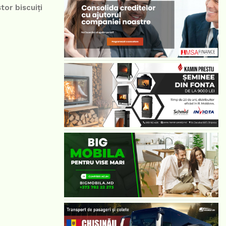
tor biscuiți