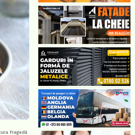
xtura fragedă