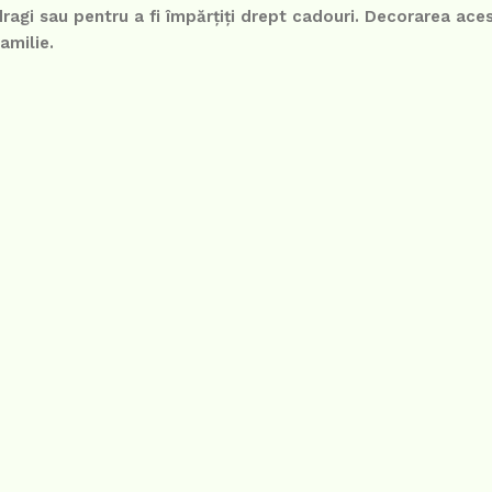
dragi sau pentru a fi împărțiți drept cadouri. Decorarea aces
amilie.