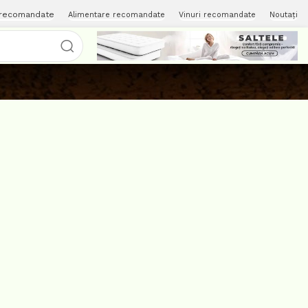
 recomandate
Alimentare recomandate
Vinuri recomandate
Noutați