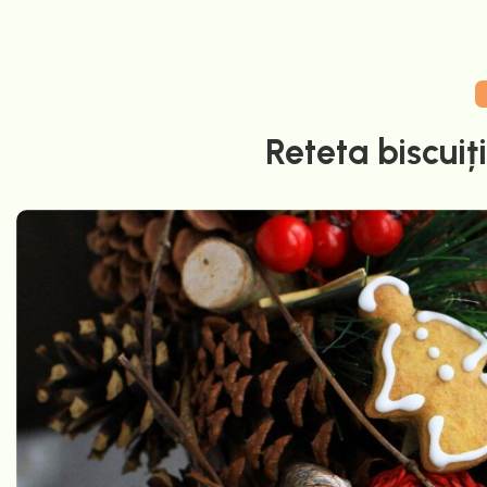
Reteta biscuiț