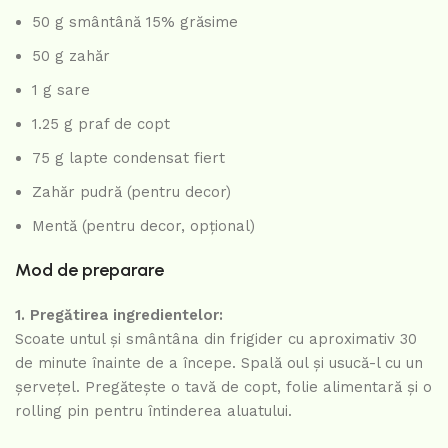
50 g smântână 15% grăsime
50 g zahăr
1 g sare
1.25 g praf de copt
75 g lapte condensat fiert
Zahăr pudră (pentru decor)
Mentă (pentru decor, opțional)
Mod de preparare
1. Pregătirea ingredientelor:
Scoate untul și smântâna din frigider cu aproximativ 30
de minute înainte de a începe. Spală oul și usucă-l cu un
șervețel. Pregătește o tavă de copt, folie alimentară și o
rolling pin pentru întinderea aluatului.