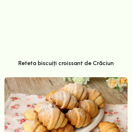
Reteta biscuiți croissant de Crăciun