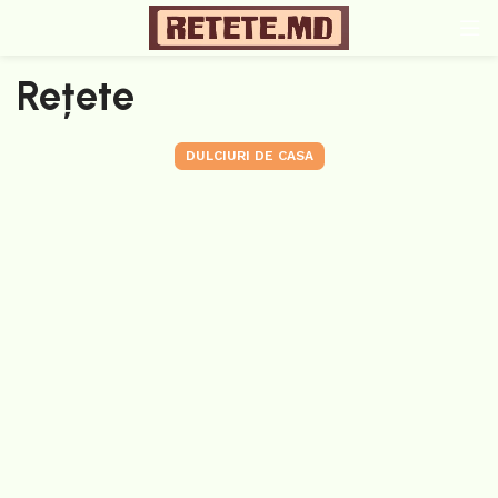
Rețete
DULCIURI DE CASA