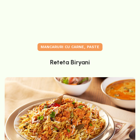
,
MANCARURI CU CARNE
PASTE
Reteta Biryani