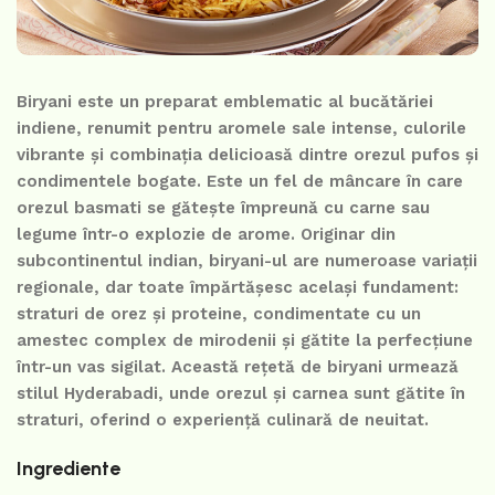
Biryani este un preparat emblematic al bucătăriei
indiene, renumit pentru aromele sale intense, culorile
vibrante și combinația delicioasă dintre orezul pufos și
condimentele bogate. Este un fel de mâncare în care
orezul basmati se gătește împreună cu carne sau
legume într-o explozie de arome. Originar din
subcontinentul indian, biryani-ul are numeroase variații
regionale, dar toate împărtășesc același fundament:
straturi de orez și proteine, condimentate cu un
amestec complex de mirodenii și gătite la perfecțiune
într-un vas sigilat. Această rețetă de biryani urmează
stilul Hyderabadi, unde orezul și carnea sunt gătite în
straturi, oferind o experiență culinară de neuitat.
Ingrediente