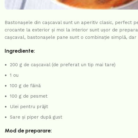
Bastonașele din cașcaval sunt un aperitiv clasic, perfect pen
crocante la exterior și moi la interior sunt ușor de preparat 
cașcaval, bastonașele pane sunt o combinație simplă, dar 
Ingrediente:
200 g de cașcaval (de preferat un tip mai tare)
1 ou
100 g de făină
100 g de pesmet
Ulei pentru prăjit
Sare și piper după gust
Mod de preparare: