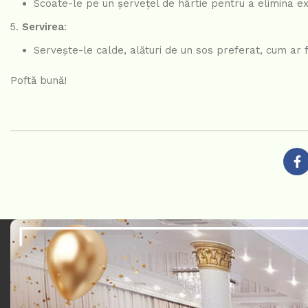
Scoate-le pe un șervețel de hârtie pentru a elimina ex
Servirea
:
Servește-le calde, alături de un sos preferat, cum ar fi
Poftă bună!