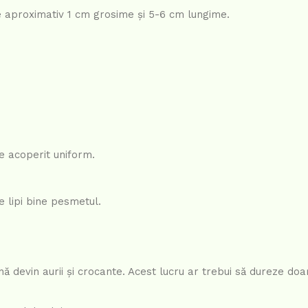
e aproximativ 1 cm grosime și 5-6 cm lungime.
te acoperit uniform.
e lipi bine pesmetul.
ă devin aurii și crocante. Acest lucru ar trebui să dureze doa