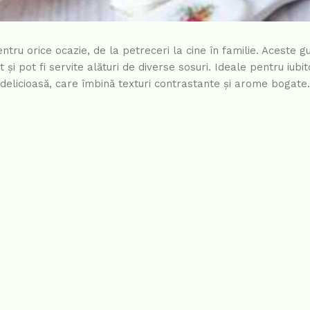
tru orice ocazie, de la petreceri la cine în familie. Aceste gu
și pot fi servite alături de diverse sosuri. Ideale pentru iubit
delicioasă, care îmbină texturi contrastante și arome bogate.