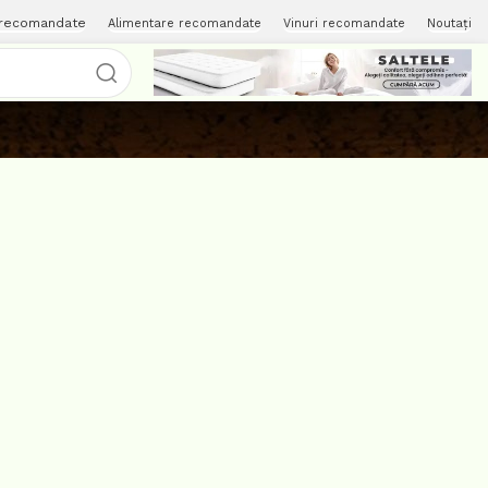
 recomandate
Alimentare recomandate
Vinuri recomandate
Noutați