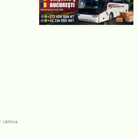
r câteva