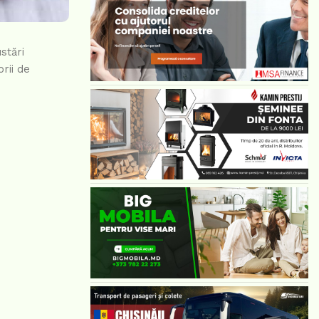
stări
orii de