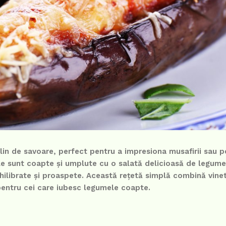
plin de savoare, perfect pentru a impresiona musafirii sau p
e sunt coapte și umplute cu o salată delicioasă de legume,
hilibrate și proaspete. Această rețetă simplă combină vinet
pentru cei care iubesc legumele coapte.