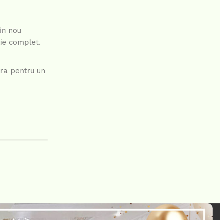
in nou
aie complet.
pra pentru un