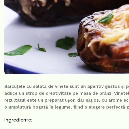
Barcuțele cu salată de vinete sunt un aperitiv gustos și 
aduce un strop de creativitate pe masa de prânz. Vinetel
rezultatul este un preparat ușor, dar sățios, cu arome ec
o umplutură bogată în legume, fiind o alegere perfectă 
Ingrediente: