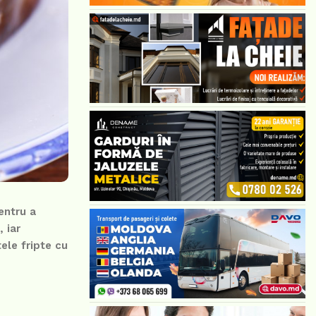
entru a
 iar
ele fripte cu