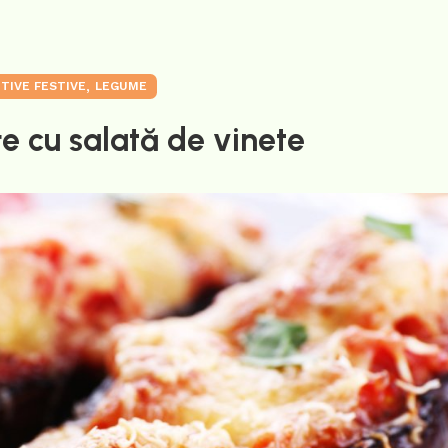
,
ITIVE FESTIVE
LEGUME
e cu salată de vinete