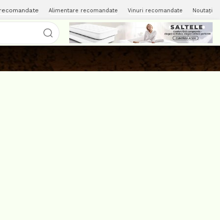
 recomandate
Alimentare recomandate
Vinuri recomandate
Noutați