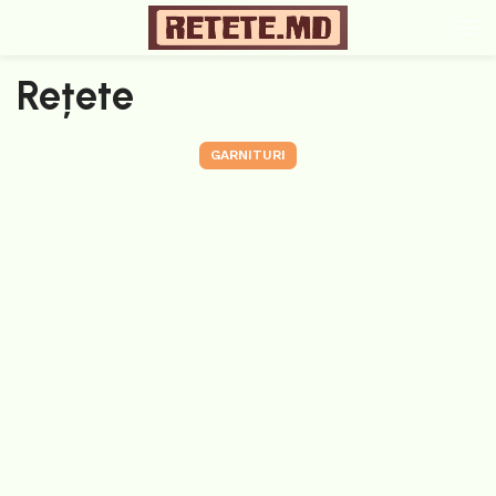
Rețete
GARNITURI