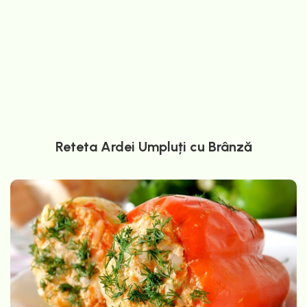
Reteta Ardei Umpluți cu Brânză