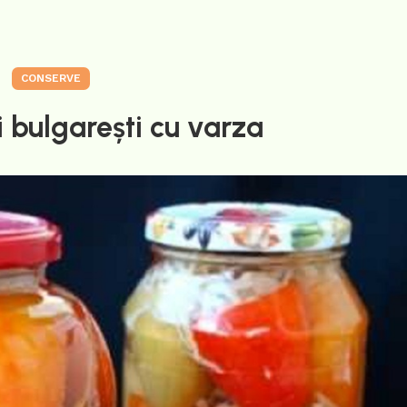
CONSERVE
 bulgarești cu varza