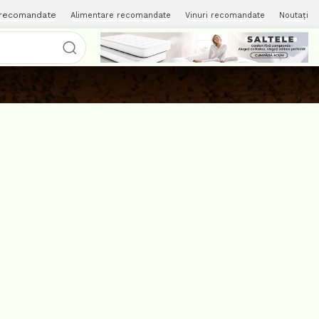
 recomandate
Alimentare recomandate
Vinuri recomandate
Noutați