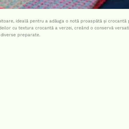
ănitoare, ideală pentru a adăuga o notă proaspătă și crocantă
deilor cu textura crocantă a verzei, creând o conservă versat
n diverse preparate.