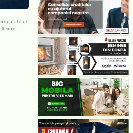
 preparatelor
ilă care