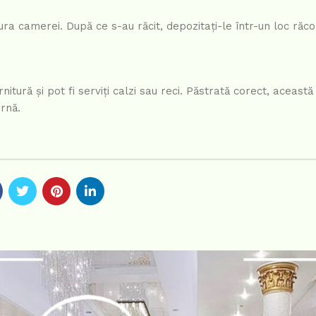
 camerei. După ce s-au răcit, depozitați-le într-un loc răco
rnitură și pot fi serviți calzi sau reci. Păstrată corect, aceast
rnă.