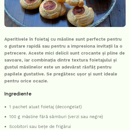
Aperitivele în foietaj cu măsline sunt perfecte pentru
o gustare rapidă sau pentru a impresiona invitații la o
petrecere. Aceste mici delicii sunt crocante și pline de
savoare, iar combinația dintre textura foietajului și
gustul măslinelor este un adevărat răsfăț pentru
papilele gustative. Se pregătesc ușor și sunt ideale
pentru orice ocazie.
Ingrediente
1 pachet aluat foietaj (decongelat)
100 g măsline fără sâmburi (verzi sau negre)
Scobitori sau bețe de frigărui