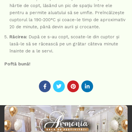
hârtie de copt, lăsând un pic de spațiu între ele
pentru a permite aluatului să se umfle. Preîncălzește
cuptorul la 190-200°C și coace-le timp de aproximativ
20 de minute, până devin aurii și crocante.
Răcirea:
După ce s-au copt, scoate-le din cuptor și
lasă-le să se răcească pe un grătar câteva minute
înainte de a le servi.
Poftă bună!