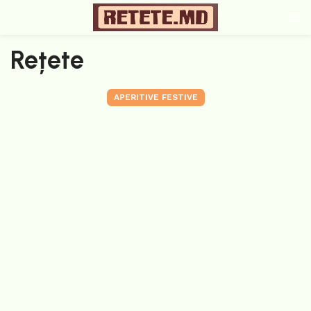
Rețete
APERITIVE FESTIVE