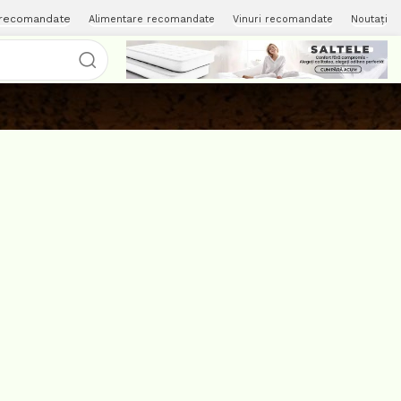
 recomandate
Alimentare recomandate
Vinuri recomandate
Noutați