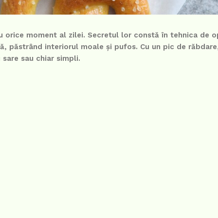
u orice moment al zilei. Secretul lor constă în tehnica de op
ă, păstrând interiorul moale și pufos. Cu un pic de răbdare,
u sare sau chiar simpli.