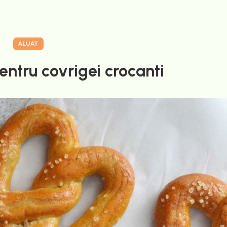
ALUAT
entru covrigei crocanti