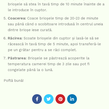
brioșele să stea în tavă timp de 10 minute înainte de a
le introduce în cuptor.
Coacerea:
Coace brioșele timp de 20-23 de minute
sau până când o scobitoare introdusă în centrul uneia
dintre brioșe iese curată.
Răcirea:
Scoate brioșele din cuptor și lasă-le să se
răcească în tavă timp de 5 minute, apoi transferă-le
pe un grătar pentru a se răci complet.
Păstrarea:
Brioșele se păstrează acoperite la
temperatura camerei timp de 3 zile sau pot fi
congelate până la o lună.
Poftă bună!