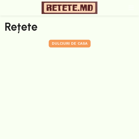
Rețete
DULCIURI DE CASA