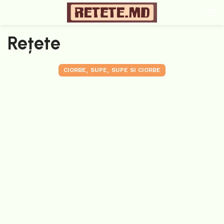
Rețete
,
,
CIORBE
SUPE
SUPE SI CIORBE