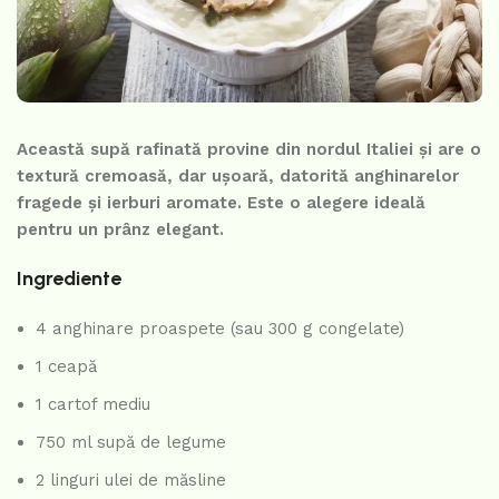
Această supă rafinată provine din nordul Italiei și are o
textură cremoasă, dar ușoară, datorită anghinarelor
fragede și ierburi aromate. Este o alegere ideală
pentru un prânz elegant.
Ingrediente
4 anghinare proaspete (sau 300 g congelate)
1 ceapă
1 cartof mediu
750 ml supă de legume
2 linguri ulei de măsline